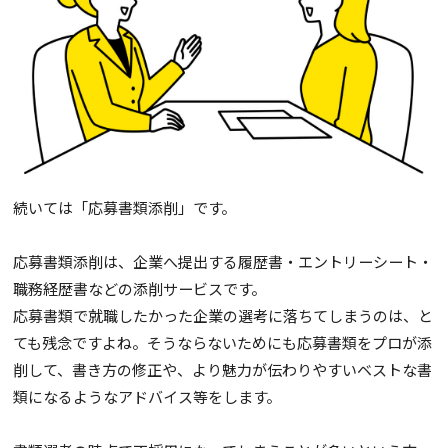
続いては「応募書類添削」です。
応募書類添削は、企業へ提出する履歴書・エントリーシート・
職務経歴書などの添削サービスです。
応募書類で就職したかった企業の選考に落ちてしまうのは、と
ても残念ですよね。そうならないためにも応募書類をプロが添
削して、書き方の修正や、より魅力が伝わりやすいベストな書
類になるようなアドバイス等をします。