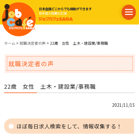
日本全国どこからでも相談ができます
若年者の就職を応援
ホーム
>
就職決定者の声
> 22歳 女性 土木・建設業/事務職
就職決定者の声
22歳 女性 土木・建設業/事務職
2021/11/15
ほぼ毎日求人検索をして、情報収集する！