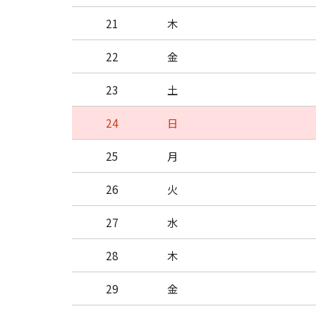
21
木
22
金
23
土
24
日
25
月
26
火
27
水
28
木
29
金