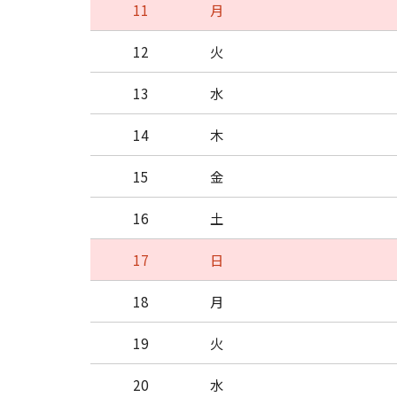
11
月
12
火
13
水
14
木
15
金
16
土
17
日
18
月
19
火
20
水