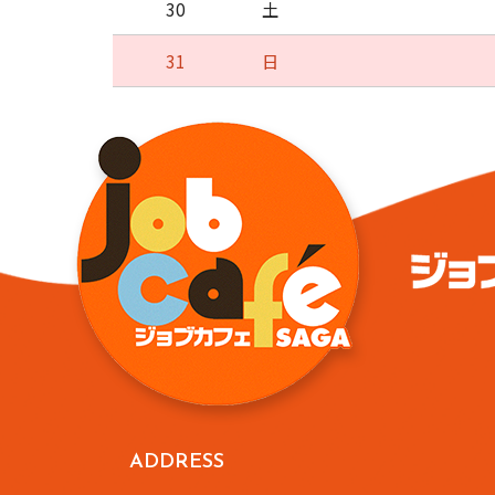
30
土
31
日
ADDRESS