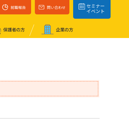
セミナー
就職報告
問い合わせ
イベント
保護者の⽅
企業の⽅