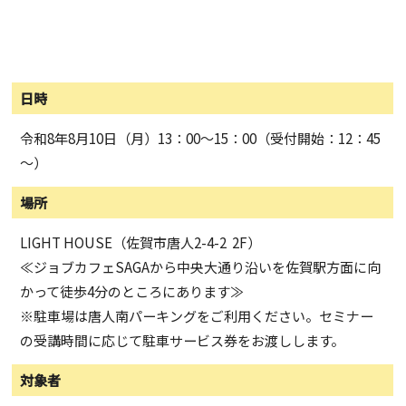
日時
令和8年8月10日（月）
13：00～15：00
（受付開始：
12
：
45
～）
場所
LIGHT HOUSE
（佐賀市唐人
2-4-2 2F
）
≪ジョブカフェSAGAから中央大通り沿いを佐賀駅方面に向
かって徒歩4分のところにあります≫
※駐車場は唐人南パーキングをご利用ください。セミナー
の受講時間に応じて駐車サービス券をお渡しします。
対象者