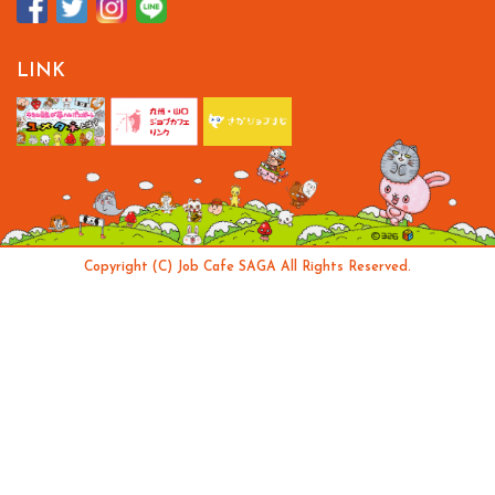
LINK
Copyright (C) Job Cafe SAGA All Rights Reserved.