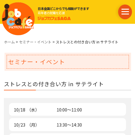
日本全国どこからでも相談ができます
若年者の就職を応援
ホーム
>
セミナー・イベント
> ストレスとの付き合い方 in サテライト
セミナー・イベント
ストレスとの付き合い方 in サテライト
10/18
（水）
10:00～11:00
10/23
（月）
13:30～14:30