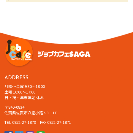
ADDRESS
月曜～金曜 9:30～18:00
土曜 10:00～17:00
日・祝・年末年始 休み
〒840-0834
佐賀県佐賀市八幡小路2-3 1F
TEL 0952-27-1870 FAX 0952-27-1871