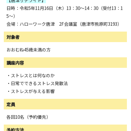
【唐津サテライト】
日時：令和5年11月16日（木）13：30～14：30（受付13：1
5～）
会場：ハローワーク唐津 2F会議室（
唐津市熊原町3193
）
対象者
おおむね45歳未満の方
講座内容
・ストレスとは何なのか
・日常でできるストレス発散法
・ストレスが与える影響
定員
各回10名（予約優先）
予約方法