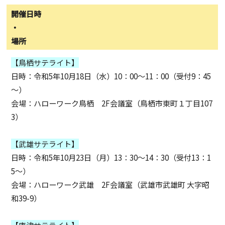
開催日時
・
場所
【鳥栖サテライト】
日時：令和5年10月18日（水）10：00～11：00（受付9：45
～）
会場：ハローワーク鳥栖 2F会議室（
鳥栖市東町１丁目107
3
）
＿
【武雄サテライト】
日時：令和5年10月23日（月）13：30～14：30（受付13：1
5～）
会場：ハローワーク武雄 2F会議室（
武雄市武雄町 大字昭
和39-9）
＿