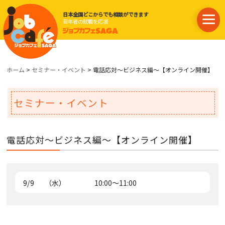
日本全国どこからでも相談ができます
若年者の就職を応援
ホーム
>
セミナー・イベント
> 電話応対～ビジネス編～【オンライン開催】
セミナー・イベント
電話応対～ビジネス編～【オンライン開催】
9/9
（水）
10:00～11:00