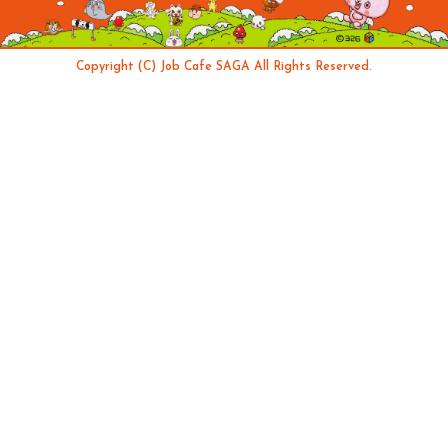
Copyright (C) Job Cafe SAGA All Rights Reserved.